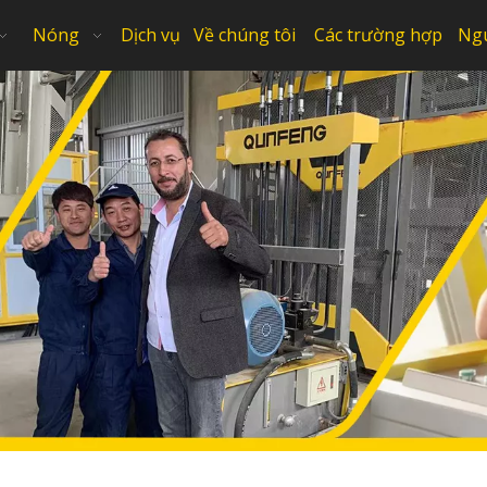
Nóng
Dịch vụ
Về chúng tôi
Các trường hợp
Ng