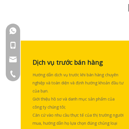
+86-18150503129
+86-18150503129
group@qunfeng.com
Dịch vụ trước bán hàng
+86-595 22356782
Hướng dẫn dịch vụ trước khi bán hàng chuyên
nghiệp và toàn diện và định hướng khoản đầu tư
của bạn.
Giới thiệu hồ sơ và danh mục sản phẩm của
công ty chúng tôi;
Căn cứ vào nhu cầu thực tế của thị trường người
mua, hướng dẫn họ lựa chọn đúng chủng loại