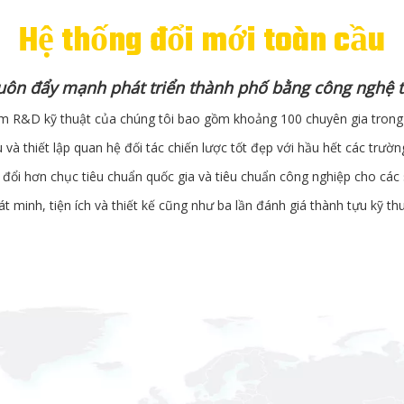
Hệ thống đổi mới toàn cầu
luôn đẩy mạnh phát triển thành phố bằng công nghệ 
 R&D kỹ thuật của chúng tôi bao gồm khoảng 100 chuyên gia trong các
 và thiết lập quan hệ đối tác chiến lược tốt đẹp với hầu hết các trườn
 đổi hơn chục tiêu chuẩn quốc gia và tiêu chuẩn công nghiệp cho c
t minh, tiện ích và thiết kế cũng như ba lần đánh giá thành tựu kỹ thu