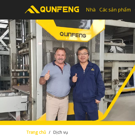
Nhà
Các sản phẩm
Trang chủ
/
Dịch vụ