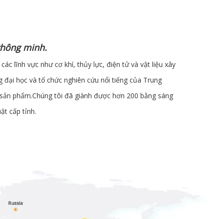
thông minh.
 lĩnh vực như cơ khí, thủy lực, điện tử và vật liệu xây
g đại học và tổ chức nghiên cứu nổi tiếng của Trung
ác sản phẩm.Chúng tôi đã giành được hơn 200 bằng sáng
ật cấp tỉnh.