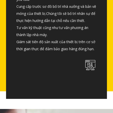
yêu cầu.
Cung cấp trước sơ đồ bố trí nhà xưởng và bản vẽ
Cung cấp trước sơ đồ bố trí nhà xưởng và bản vẽ
móng của thiết bị.Chúng tôi sẽ bố trí nhân sự để
móng của thiết bị.Chúng tôi sẽ bố trí nhân sự để
thực hiện hướng dẫn tại chỗ nếu cần thiết.
thực hiện hướng dẫn tại chỗ nếu cần thiết.
Tư vấn kỹ thuật cũng như tư vấn phương án
Tư vấn kỹ thuật cũng như tư vấn phương án
thành lập nhà máy.
thành lập nhà máy.
Giám sát tiến độ sản xuất của thiết bị trên cơ sở
Giám sát tiến độ sản xuất của thiết bị trên cơ sở
thời gian thực để đảm bảo giao hàng đúng hạn.
thời gian thực để đảm bảo giao hàng đúng hạn.