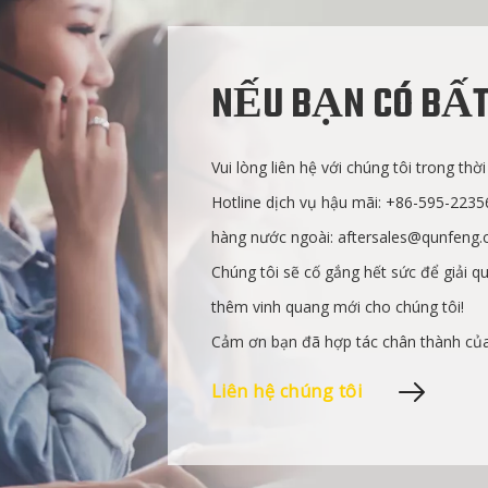
NẾU BẠN CÓ BẤT
Vui lòng liên hệ với chúng tôi trong thời
Hotline dịch vụ hậu mãi: +86-595-2235
hàng nước ngoài:
aftersales@qunfeng
Chúng tôi sẽ cố gắng hết sức để giải 
thêm vinh quang mới cho chúng tôi!
Cảm ơn bạn đã hợp tác chân thành của
Liên hệ chúng tôi