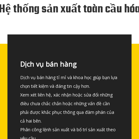
Hệ thống sản xuất toàn cầu hó
Dịch vụ bán hàng
Dịch vụ bán hàng
Dịch vụ bán hàng tỉ mỉ và khoa học giúp bạn lựa
Dịch vụ bán hàng tỉ mỉ và khoa học giúp bạn lựa
chọn tiết kiệm và đáng tin cậy hơn.
chọn tiết kiệm và đáng tin cậy hơn.
Xem xét liên hệ, xác nhận hoặc sửa đổi những
Xem xét liên hệ, xác nhận hoặc sửa đổi những
điều chưa chắc chắn hoặc những vấn đề cần
điều chưa chắc chắn hoặc những vấn đề cần
phải được khắc phục thông qua đàm phán của
phải được khắc phục thông qua đàm phán của
cả hai bên.
cả hai bên.
Phân công lệnh sản xuất và bố trí sản xuất theo
Phân công lệnh sản xuất và bố trí sản xuất theo
yêu cầu.