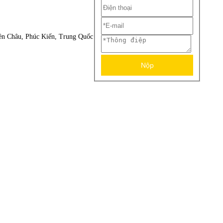
yền Châu, Phúc Kiến, Trung Quốc
Nộp