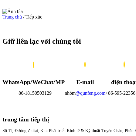
Trang chủ
/
Tiếp xúc
Giữ liên lạc với chúng tôi
WhatsApp/WeChat/MP
E-mail
điện thoạ
+86-18150503129
nhóm
@qunfeng.com
+86-595-22356
trung tâm tiếp thị
Số 11, Đường Zhitai, Khu Phát triển Kinh tế & Kỹ thuật Tuyền Châu, Phúc